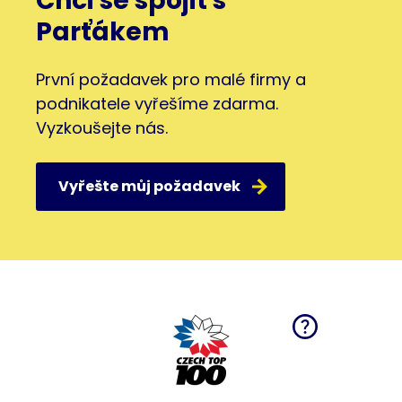
Chci se spojit s
Parťákem
První požadavek pro malé firmy a
podnikatele vyřešíme zdarma.
Vyzkoušejte nás.
Vyřešte můj požadavek