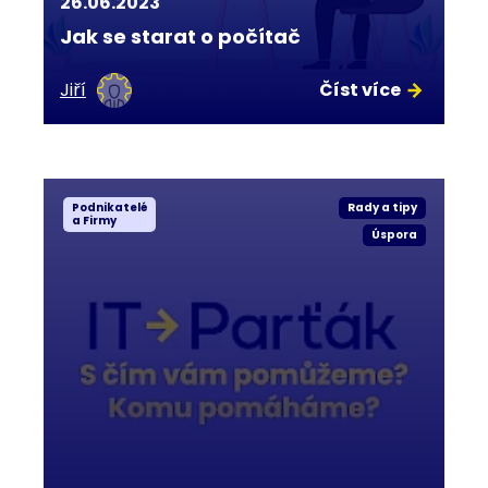
26.06.2023
Jak se starat o počítač
Jiří
Číst více
Podnikatelé
Rady a tipy
a Firmy
Úspora