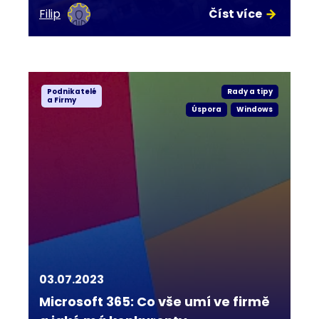
Filip
Číst více
Podnikatelé
Rady a tipy
a Firmy
Úspora
Windows
03.07.2023
Microsoft 365: Co vše umí ve firmě