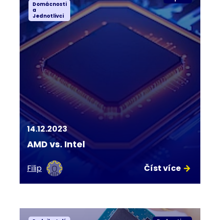
Domácnosti
a
Jednotlivci
14.12.2023
AMD vs. Intel
Filip
Číst více