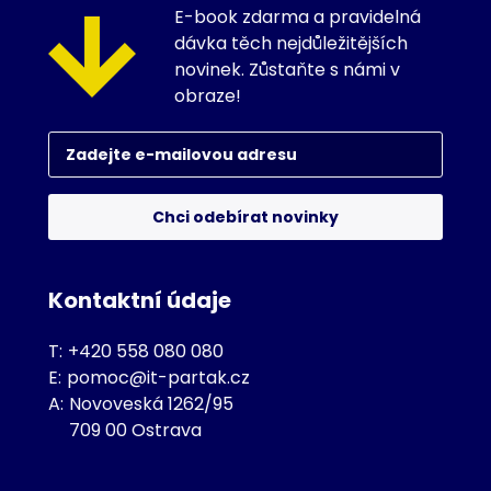
E-book zdarma a pravidelná
dávka těch nejdůležitějších
novinek. Zůstaňte s námi v
obraze!
Chci odebírat novinky
Kontaktní údaje
T:
+420 558 080 080
E:
pomoc@it-partak.cz
A:
Novoveská 1262/95
709 00 Ostrava