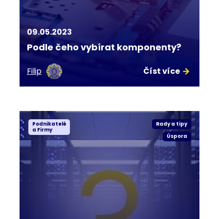
09.05.2023
Podle čeho vybírat komponenty?
Filip
Číst více
Podnikatelé
Rady a tipy
a Firmy
Úspora