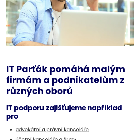
IT Parťák pomáhá malým
firmám a podnikatelům z
různých oborů
IT podporu zajišťujeme například
pro
advokátní a právní kanceláře
účetní kanceláře a firmy