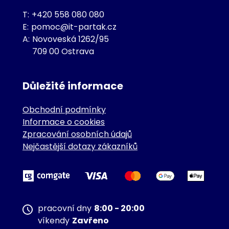
T:
+420 558 080 080
E:
pomoc@it-partak.cz
A:
Novoveská 1262/95
709 00 Ostrava
Důležité informace
Obchodní podmínky
Informace o cookies
Zpracování osobních údajů
Nejčastější dotazy zákazníků
pracovní dny
8:00 - 20:00
víkendy
Zavřeno