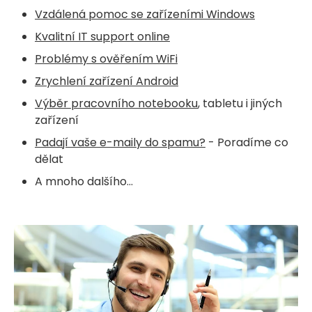
Vzdálená pomoc se zařízeními Windows
Kvalitní IT support online
Problémy s ověřením WiFi
Zrychlení zařízení Android
Výběr pracovního notebooku
, tabletu i jiných
zařízení
Padají vaše e-maily do spamu?
- Poradíme co
dělat
A mnoho dalšího...