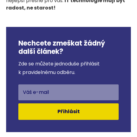
nejlepší přesně pro vás.
IT technologie mají být
radost, ne starost!
Nechcete zmeškat žádný
další článek?
Zde se můžete jednoduše přihlásit
k pravidelnému odběru.
Přihlásit