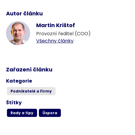
Autor článku
Martin Krištof
Provozní ředitel (COO)
Všechny články
Zařazení článku
Kategorie
Podnikatelé a Firmy
Štítky
Rady a tipy
Úspora