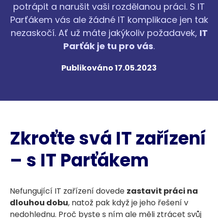
potrápit a narušit vaši rozdělanou práci. S IT
Parťákem vás ale žádné IT komplikace jen tak
nezaskočí. Ať už máte jakýkoliv požadavek,
IT
Parťák je tu pro vás
.
Publikováno 17.05.2023
Zkroťte svá IT zařízení
– s IT Parťákem
Nefungující IT zařízení dovede
zastavit práci na
dlouhou dobu
, natož pak když je jeho řešení v
nedohlednu. Proč byste s ním ale měli ztrácet svůj