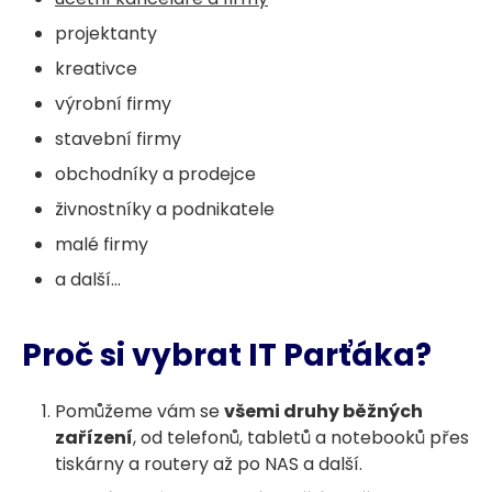
projektanty
kreativce
výrobní firmy
stavební firmy
obchodníky a prodejce
živnostníky a podnikatele
malé firmy
a další...
Proč si vybrat IT Parťáka?
Pomůžeme vám se
všemi druhy běžných
zařízení
, od telefonů, tabletů a notebooků přes
tiskárny a routery až po NAS a další.