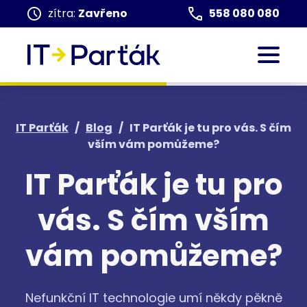
zítra:
Zavřeno
558 080 080
IT Parťák
/
Blog
/
IT Parťák je tu pro vás. S čím
vším vám pomůžeme?
IT Parťák je tu pro
vás. S čím vším
vám pomůžeme?
Nefunkční IT technologie umí někdy pěkně