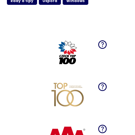
Rady a tipy
Úspora
Windows