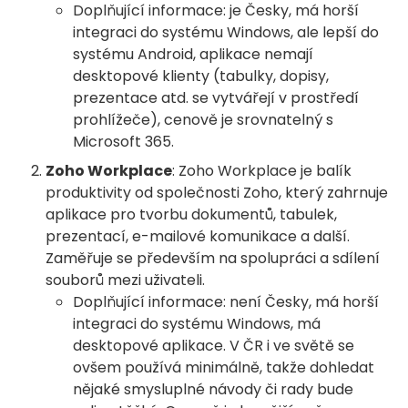
Doplňující informace: je Česky, má horší
integraci do systému Windows, ale lepší do
systému Android, aplikace nemají
desktopové klienty (tabulky, dopisy,
prezentace atd. se vytvářejí v prostředí
prohlížeče), cenově je srovnatelný s
Microsoft 365.
Zoho Workplace
: Zoho Workplace je balík
produktivity od společnosti Zoho, který zahrnuje
aplikace pro tvorbu dokumentů, tabulek,
prezentací, e-mailové komunikace a další.
Zaměřuje se především na spolupráci a sdílení
souborů mezi uživateli.
Doplňující informace: není Česky, má horší
integraci do systému Windows, má
desktopové aplikace. V ČR i ve světě se
ovšem používá minimálně, takže dohledat
nějaké smysluplné návody či rady bude