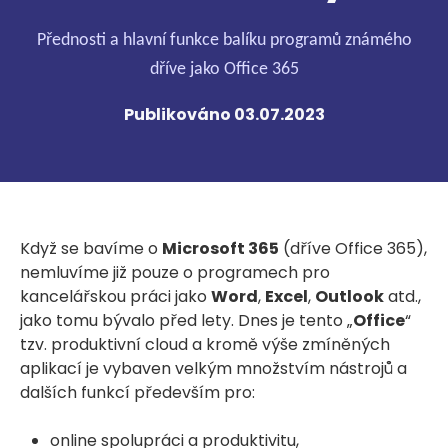
Přednosti a hlavní funkce balíku programů známého
dříve jako Office 365
Publikováno 03.07.2023
Když se bavíme o
Microsoft 365
(dříve Office 365),
nemluvíme již pouze o programech pro
kancelářskou práci jako
Word
,
Excel
,
Outlook
atd.,
jako tomu bývalo před lety. Dnes je tento „
Office
“
tzv. produktivní cloud a kromě výše zmíněných
aplikací je vybaven velkým množstvím nástrojů a
dalších funkcí především pro:
online spolupráci a produktivitu,