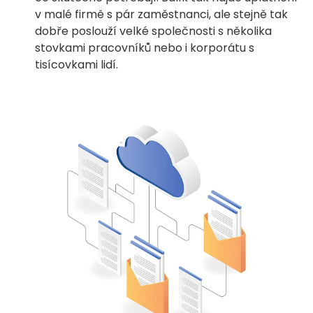
v malé firmě s pár zaměstnanci, ale stejně tak
dobře poslouží velké společnosti s několika
stovkami pracovníků nebo i korporátu s
tisícovkami lidí.