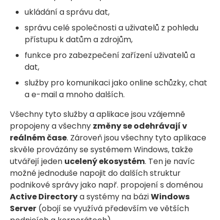
ukládání a správu dat,
správu celé společnosti a uživatelů z pohledu
přístupu k datům a zdrojům,
funkce pro zabezpečení zařízení uživatelů a
dat,
služby pro komunikaci jako online schůzky, chat
a e-mail a mnoho dalších.
Všechny tyto služby a aplikace jsou vzájemně
propojeny a všechny
změny se odehrávají v
reálném čase
. Zároveň jsou všechny tyto aplikace
skvěle provázány se systémem Windows, takže
utvářejí jeden
ucelený ekosystém
. Ten je navíc
možné jednoduše napojit do dalších struktur
podnikové správy jako např. propojení s doménou
Active Directory
a systémy na bázi
Windows
Server
(obojí se využívá především ve větších