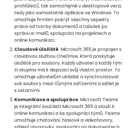
prohlížeči), tak samozřejmě v desktopové verzi,
tedy jako samostatné aplikace ve Windows. To
umožňuje firmám pokrýt všechny aspekty
práce od tvorby dokumentů a tabulek po
správu e-mailů, spolupráci na projektech a
online komunikaci.
Cloudové úložiště
: Microsoft 365 je propojen s
cloudovou službou OneDrive, která poskytuje
úložiště pro soubory. Každý uživatel a každý tým
či skupina má k dispozici svůj vlastní prostor. To
umožňuje uživatelům ukládat a synchronizovat
své soubory mezi různými zařízeními a sdílet je
s ostatními.
Komunikace a spolupráce
: Microsoft Teams
je integrální součástí Microsoft 365 a slouží k
online komunikaci a ke spolupráci týmů. Teams
umožňuje chatování, hlasové a videohovory,
sdílení obrazovky, spolupráci na dokumentech