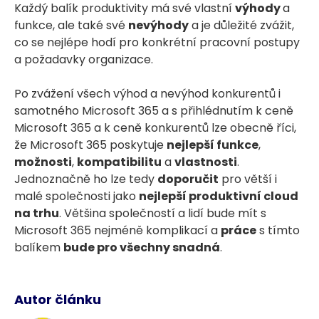
Každý balík produktivity má své vlastní
výhody
a
funkce, ale také své
nevýhody
a je důležité zvážit,
co se nejlépe hodí pro konkrétní pracovní postupy
a požadavky organizace.
Po zvážení všech výhod a nevýhod konkurentů i
samotného Microsoft 365 a s přihlédnutím k ceně
Microsoft 365 a k ceně konkurentů lze obecně říci,
že Microsoft 365 poskytuje
nejlepší funkce
,
možnosti
,
kompatibilitu
a
vlastnosti
.
Jednoznačně ho lze tedy
doporučit
pro větší i
malé společnosti jako
nejlepší produktivní cloud
na trhu
. Většina společností a lidí bude mít s
Microsoft 365 nejméně komplikací a
práce
s tímto
balíkem
bude pro všechny snadná
.
Autor článku