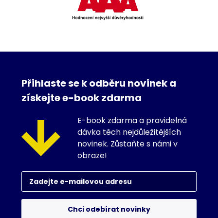
Přihlaste se k odběru novinek a
získejte e-book zdarma
E-book zdarma a pravidelná
dávka těch nejdůležitějších
novinek. Zůstaňte s námi v
obraze!
Chci odebírat novinky