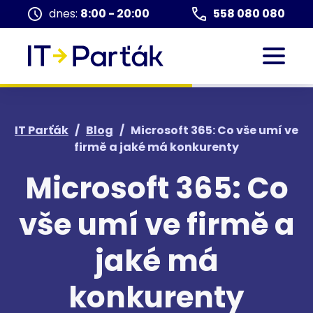
dnes:
8:00 - 20:00
558 080 080
IT Parťák
/
Blog
/
Microsoft 365: Co vše umí ve
firmě a jaké má konkurenty
Microsoft 365: Co
vše umí ve firmě a
jaké má
konkurenty