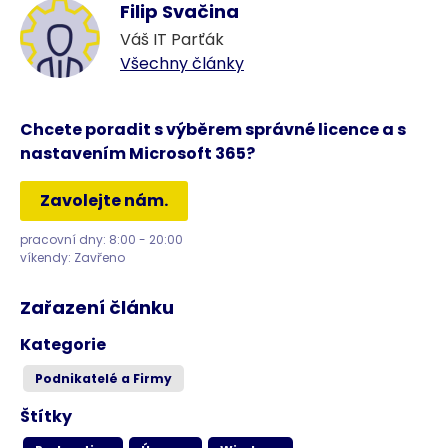
Filip Svačina
Váš IT Parťák
Všechny články
Chcete poradit s výběrem správné licence a s
nastavením Microsoft 365?
Zavolejte nám.
pracovní dny: 8:00 - 20:00
víkendy: Zavřeno
Zařazení článku
Kategorie
Podnikatelé a Firmy
Štítky