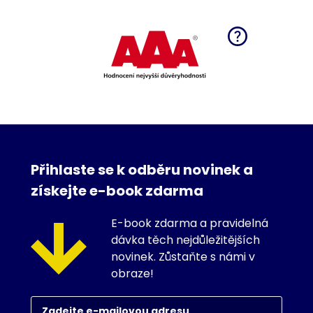
Přihlaste se k odběru novinek a
získejte e-book zdarma
E-book zdarma a pravidelná
dávka těch nejdůležitějších
novinek. Zůstaňte s námi v
obraze!