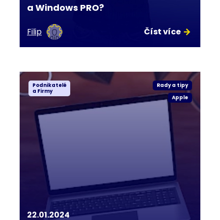
a Windows PRO?
Filip
Číst více
Podnikatelé
Rady a tipy
a Firmy
Apple
22.01.2024