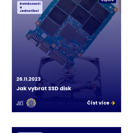
Úspora
Domácnosti
a
Jednotlivci
26.11.2023
Jak vybrat SSD disk
Jiří
Číst více