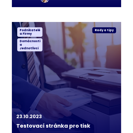
Podnikatelé
Rady a tipy
a Firmy
Domácnosti
a
Jednotlivci
23.10.2023
Testovací stránka pro tisk