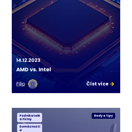
14.12.2023
AMD vs. Intel
Filip
Číst více
Podnikatelé
Rady a tipy
a Firmy
Domácnosti
a