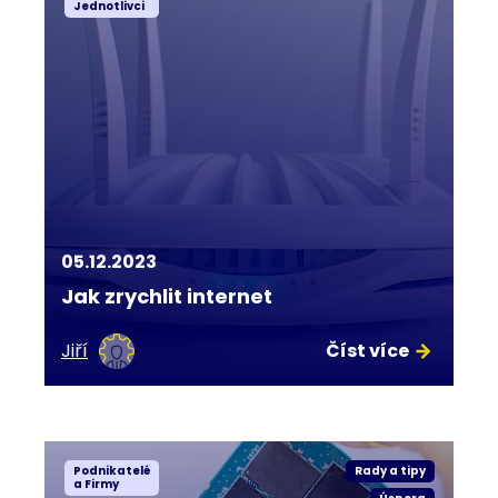
Jednotlivci
05.12.2023
Jak zrychlit internet
Jiří
Číst více
Podnikatelé
Rady a tipy
a Firmy