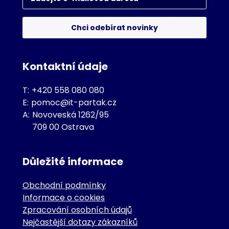
Chci odebírat novinky
Kontaktní údaje
T:
+420 558 080 080
E:
pomoc@it-partak.cz
A:
Novoveská 1262/95
709 00 Ostrava
Důležité informace
Obchodní podmínky
Informace o cookies
Zpracování osobních údajů
Nejčastější dotazy zákazníků