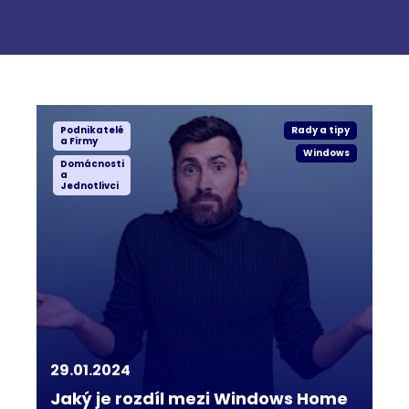
Podnikatelé
Rady a tipy
a Firmy
Windows
Domácnosti
a
Jednotlivci
29.01.2024
Jaký je rozdíl mezi Windows Home