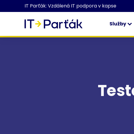
IT Parťák: Vzdálená IT podpora v kapse
Služby
Test