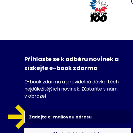
Přihlaste se k odběru novinek a
získejte e-book zdarma
E-book zdarma a pravidelná dávka těch
nejdůležitějších novinek. Zůstaňte s námi
v obraze!