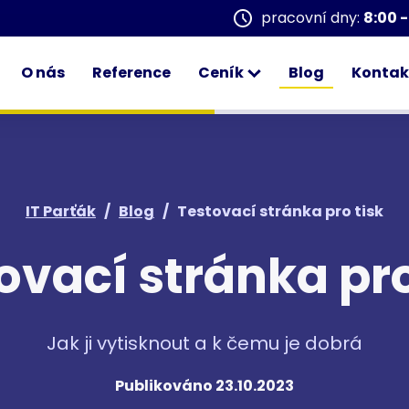
pracovní dny:
8:00 -
O nás
Reference
Ceník
Blog
Kontak
IT Parťák
/
Blog
/
Testovací stránka pro tisk
ovací stránka pro
Jak ji vytisknout a k čemu je dobrá
Publikováno 23.10.2023