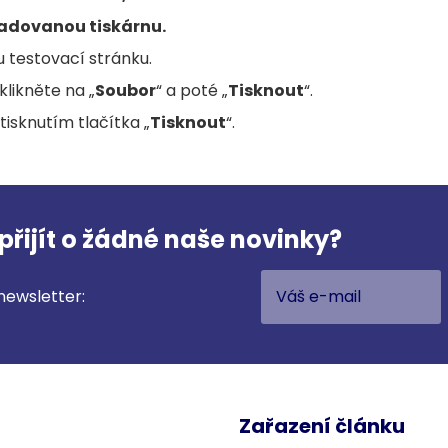
adovanou tiskárnu.
 testovací stránku.
likněte na „
Soubor
“ a poté „
Tisknout
“.
isknutím tlačítka „
Tisknout
“.
přijít o žádné naše novinky?
newsletter:
Zařazení článku