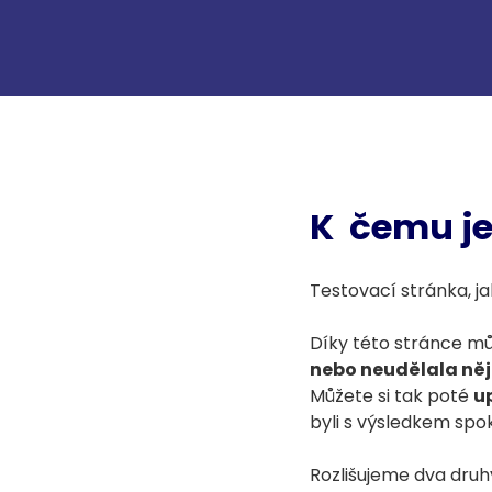
K čemu je
Testovací stránka, ja
Díky této stránce může
nebo neudělala ně
Můžete si tak poté
u
byli s výsledkem spok
Rozlišujeme dva druh