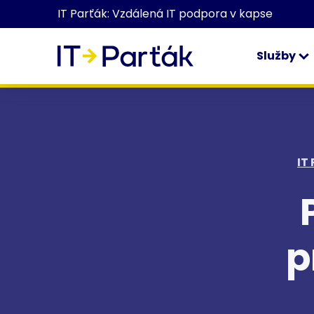
IT Parťák: Vzdálená IT podpora v kapse
Služby
IT
p