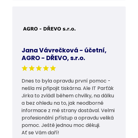
Jana Vávrečková - účetní,
AGRO - DŘEVO, s.r.o.
Dnes to byla opravdu první pomoc -
nešla mi připojit tiskárna. Ale IT Parťák
Jirka to zvládl během chvilky, na dálku
a bez ohledu na to, jak neodborné
informace z mé strany dostával. Velmi
profesionální přístup a opravdu veliká
pomoc. Ještě jednou moc děkuji.
Ať se Vám daří!