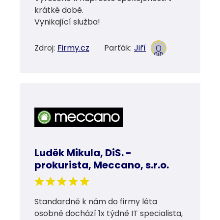
krátké době.
Vynikající služba!
Zdroj:
Firmy.cz
Parťák:
Jiří
Luděk Mikula, DiS. -
prokurista, Meccano, s.r.o.
Standardně k nám do firmy léta
osobně dochází 1x týdně IT specialista,