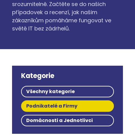
srozumitelně. Začtěte se do našich
případovek a recenzí, jak našim
zákazníkům pomáháme fungovat ve
světě IT bez zádrhelů.
Kategorie
Všechny kategorie
Podnikatelé a Firmy
Domácnosti a Jednotlivci