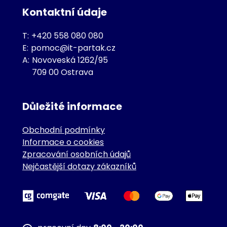
Kontaktní údaje
T:
+420 558 080 080
E:
pomoc@it-partak.cz
A:
Novoveská 1262/95
709 00 Ostrava
Důležité informace
Obchodní podmínky
Informace o cookies
Zpracování osobních údajů
Nejčastější dotazy zákazníků