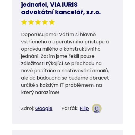
jednatel, VIA IURIS
advokátní kancelář, s.r.o.
Doporučujeme! Vážím si hlavně
vstřícného a operativního přístupu a
opravdu milého a konstruktivního
jednání. Zatím jsme řešili pouze
záležitosti týkající se přechodu na
nové počítače a nastavování emailů,
ale do budoucna se budeme obracet
určitě s každým IT problémem, na
který narazíme!
Zdroj:
Google
Parťák:
Filip