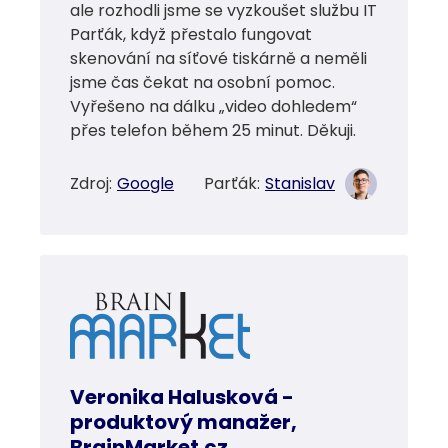
ale rozhodli jsme se vyzkoušet službu IT
Parťák, když přestalo fungovat
skenování na síťové tiskárně a neměli
jsme čas čekat na osobní pomoc.
Vyřešeno na dálku „video dohledem“
přes telefon během 25 minut. Děkuji.
Zdroj:
Google
Parťák:
Stanislav
Veronika Halusková -
produktový manažer,
BrainMarket.cz