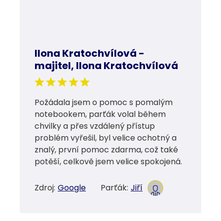
Ilona Kratochvílová -
majitel, Ilona Kratochvílová
Požádala jsem o pomoc s pomalým
notebookem, parťák volal během
chvilky a přes vzdálený přístup
problém vyřešil, byl velice ochotný a
znalý, první pomoc zdarma, což také
potěší, celkově jsem velice spokojená.
Zdroj:
Google
Parťák:
Jiří