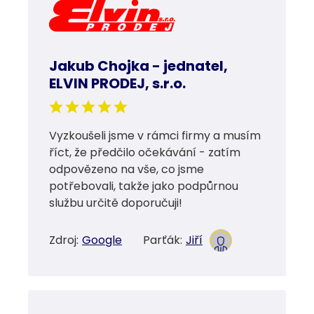
Jakub Chojka - jednatel,
ELVIN PRODEJ, s.r.o.
Vyzkoušeli jsme v rámci firmy a musím
říct, že předčilo očekávání - zatím
odpovězeno na vše, co jsme
potřebovali, takže jako podpůrnou
službu určitě doporučuji!
Zdroj:
Google
Parťák:
Jiří