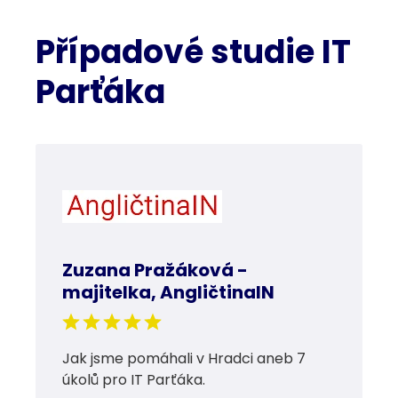
Případové studie IT
Parťáka
Zuzana Pražáková -
majitelka, AngličtinaIN
Jak jsme pomáhali v Hradci aneb 7
úkolů pro IT Parťáka.