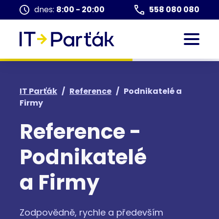
dnes:
8:00 - 20:00
558 080 080
IT Parťák
/
Reference
/
Podnikatelé a
Firmy
Reference -
Podnikatelé
a Firmy
Zodpovědně, rychle a především