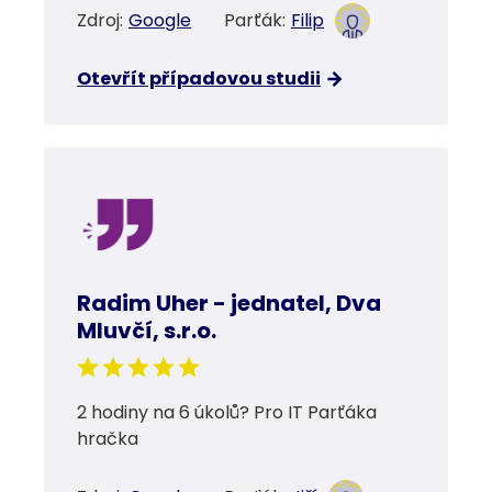
Zdroj:
Google
Parťák:
Filip
Otevřít případovou studii
Radim Uher - jednatel, Dva
Mluvčí, s.r.o.
2 hodiny na 6 úkolů? Pro IT Parťáka
hračka