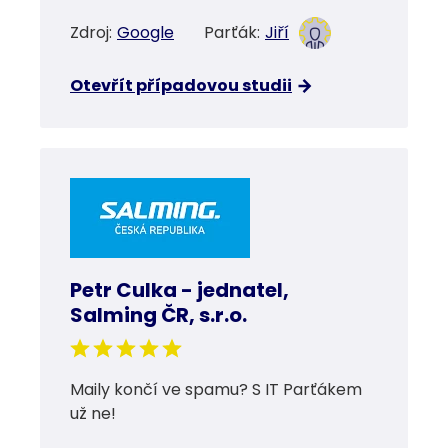
Zdroj:
Google
Parťák:
Jiří
Otevřít případovou studii
Petr Culka - jednatel,
Salming ČR, s.r.o.
Maily končí ve spamu? S IT Parťákem
už ne!