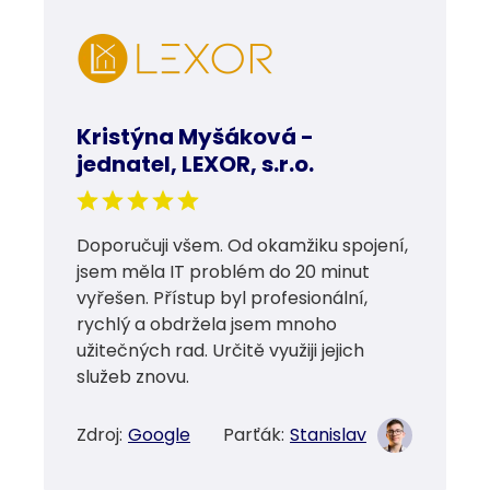
Kristýna Myšáková -
jednatel, LEXOR, s.r.o.
Doporučuji všem. Od okamžiku spojení,
jsem měla IT problém do 20 minut
vyřešen. Přístup byl profesionální,
rychlý a obdržela jsem mnoho
užitečných rad. Určitě využiji jejich
služeb znovu.
Zdroj:
Google
Parťák:
Stanislav