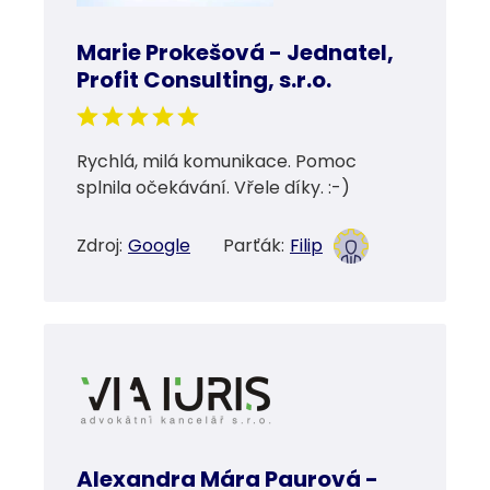
Marie Prokešová - Jednatel,
Profit Consulting, s.r.o.
Rychlá, milá komunikace. Pomoc
splnila očekávání. Vřele díky. :-)
Zdroj:
Google
Parťák:
Filip
Alexandra Mára Paurová -