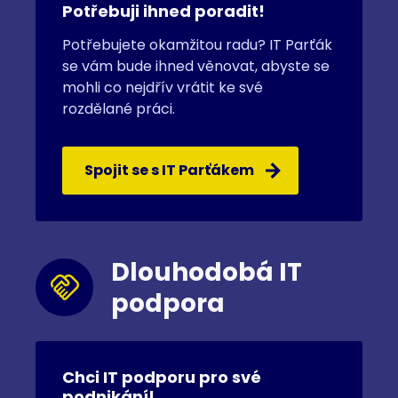
Potřebuji ihned poradit!
Potřebujete okamžitou radu? IT Parťák
se vám bude ihned věnovat, abyste se
mohli co nejdřív vrátit ke své
rozdělané práci.
Spojit se s IT Parťákem
Dlouhodobá IT
podpora
Chci IT podporu pro své
podnikání!