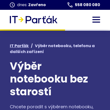
dnes:
Zavřeno
558 080 080
IT Parťák
/
Výběr notebooku, telefonu a
dalších zařízení
Výběr
notebooku bez
starostí
Chcete poradit s výběrem notebooku,