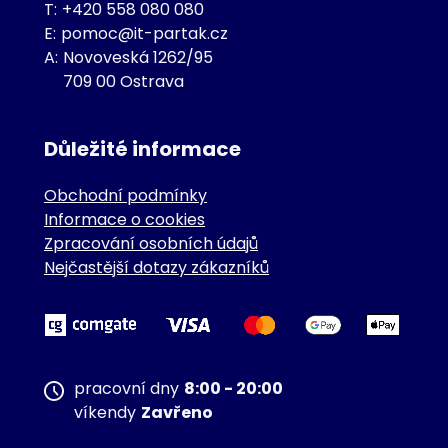
T:
+420 558 080 080
E:
pomoc@it-partak.cz
A:
Novoveská 1262/95
709 00 Ostrava
Důležité informace
Obchodní podmínky
Informace o cookies
Zpracování osobních údajů
Nejčastější dotazy zákazníků
pracovní dny
8:00 - 20:00
víkendy
Zavřeno