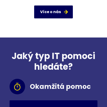
Více o nás
Jaký typ IT pomoci
hledáte?
Okamžitá pomoc