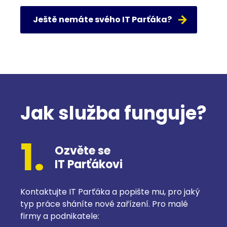
Ještě nemáte svého IT Parťáka?
Jak služba funguje?
1.
Ozvěte se
IT Parťákovi
Kontaktujte IT Parťáka a popište mu, pro jaký
typ práce sháníte nové zařízení. Pro malé
firmy a podnikatele: