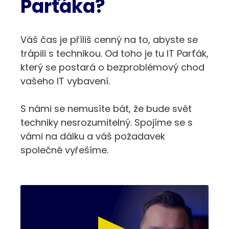
Parťáka?
Váš čas je příliš cenný na to, abyste se
trápili s technikou. Od toho je tu IT Parťák,
který se postará o bezproblémový chod
vašeho IT vybavení.
S námi se nemusíte bát, že
bude svět
techniky nesrozumitelný
. Spojíme se s
vámi na dálku a váš požadavek
společně vyřešíme.