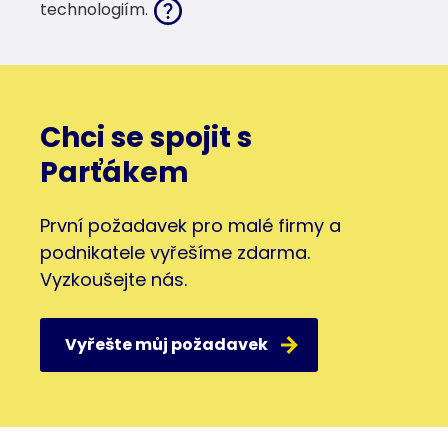
technologiím.
Chci se spojit s
Parťákem
První požadavek pro malé firmy a
podnikatele vyřešíme zdarma.
Vyzkoušejte nás.
Vyřešte můj požadavek