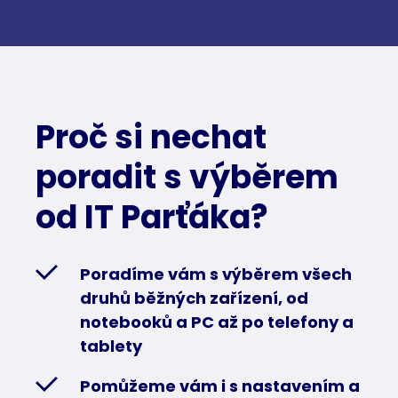
Proč si nechat
poradit s výběrem
od IT Parťáka?
Poradíme vám s výběrem všech
druhů běžných zařízení, od
notebooků a PC až po telefony a
tablety
Pomůžeme vám i s nastavením a