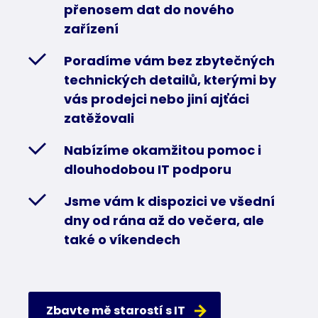
přenosem dat do nového
zařízení
Poradíme vám bez zbytečných
technických detailů, kterými by
vás prodejci nebo jiní ajťáci
zatěžovali
Nabízíme okamžitou pomoc i
dlouhodobou IT podporu
Jsme vám k dispozici ve všední
dny od rána až do večera, ale
také o víkendech
Zbavte mě starostí s IT