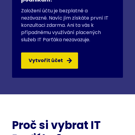
Založení účtu je bezplatné a
nezávazné. Navíc jím získáte první IT
konzultaci zdarma. Ani ta vás k
případnému využívání placených
služeb IT Parťáka nezavazuje.
Vytvořit účet
Proč si vybrat IT