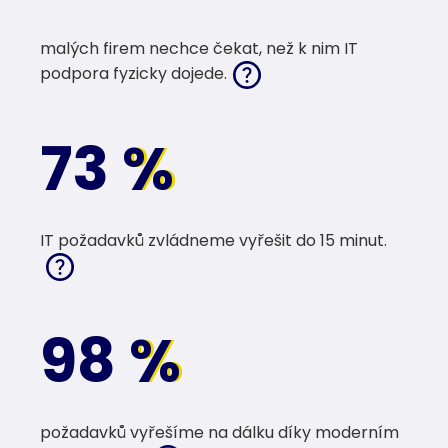
malých firem nechce čekat, než k nim IT
podpora fyzicky dojede.
73
%
%
IT požadavků zvládneme vyřešit do 15 minut.
98
%
%
požadavků vyřešíme na dálku díky moderním