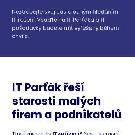
Neztrácejte svůj čas dlouhým hledáním
IT řešení. Vsaďte na IT Parťáka a IT
požadavky budete mít vyřešeny během
chvíle.
IT Parťák řeší
starosti malých
firem a podnikatelů
Trápí vás nějaké
IT zařízení
? Nespolupracují