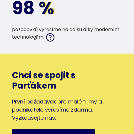
98
%
%
požadavků vyřešíme na dálku díky moderním
technologiím.
Chci se spojit s
Parťákem
První požadavek pro malé firmy a
podnikatele vyřešíme zdarma.
Vyzkoušejte nás.