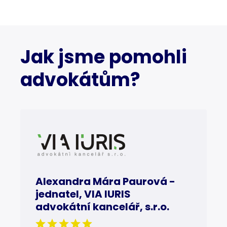
Jak jsme pomohli
advokátům?
Alexandra Mára Paurová -
jednatel, VIA IURIS
advokátní kancelář, s.r.o.