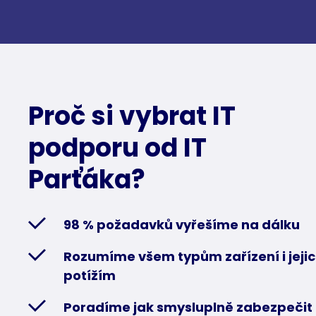
Proč si vybrat IT
podporu od IT
Parťáka?
98 % požadavků vyřešíme na dálku
Rozumíme všem typům zařízení i jeji
potížím
Poradíme jak smysluplně zabezpečit