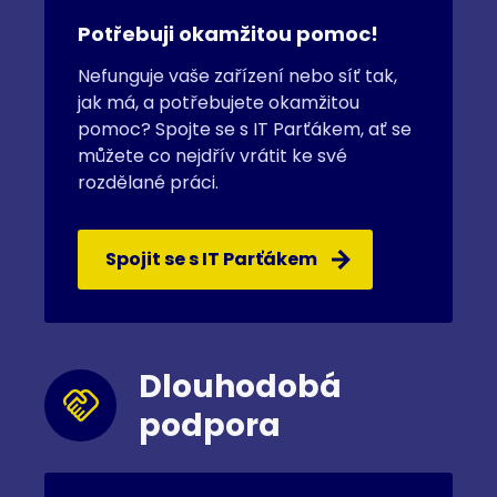
Potřebuji okamžitou pomoc!
Nefunguje vaše zařízení nebo síť tak,
jak má, a potřebujete okamžitou
pomoc? Spojte se s IT Parťákem, ať se
můžete co nejdřív vrátit ke své
rozdělané práci.
Spojit se s IT Parťákem
Dlouhodobá
podpora