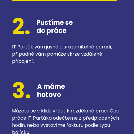
2.
Pustíme se
do práce
IT Parťák vám jasně a srozumitelně poradí,
případně vám pomůže skrze vzdálené
připojení.
3.
A máme
hotovo
Můžete se v klidu vrátit k rozdělané práci. Čas
práce IT Parťáka odečteme z předplacených
hodin, nebo vystavíme fakturu podle typu
balíčku.