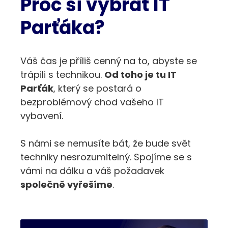
Proč si vybrat IT
Parťáka?
Váš čas je příliš cenný na to, abyste se
trápili s technikou.
Od toho je tu IT
Parťák
, který se postará o
bezproblémový chod vašeho IT
vybavení.
S námi se nemusíte bát, že bude svět
techniky nesrozumitelný. Spojíme se s
vámi na dálku a váš požadavek
společně vyřešíme
.