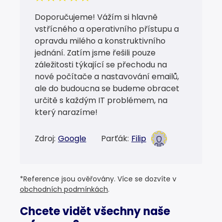
Doporučujeme! Vážím si hlavně
vstřícného a operativního přístupu a
opravdu milého a konstruktivního
jednání. Zatím jsme řešili pouze
záležitosti týkající se přechodu na
nové počítače a nastavování emailů,
ale do budoucna se budeme obracet
určitě s každým IT problémem, na
který narazíme!
Zdroj:
Google
Parťák:
Filip
*Reference jsou ověřovány. Více se dozvíte v
obchodních podmínkách
.
Chcete vidět všechny naše