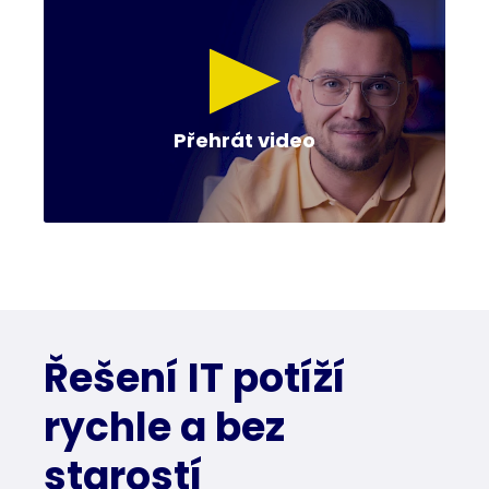
Přehrát video
Řešení IT potíží
rychle a bez
starostí