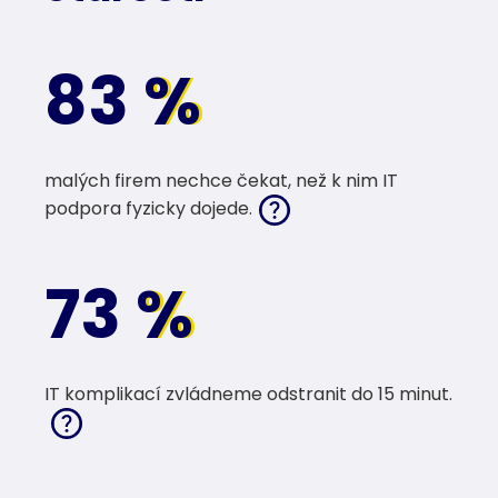
83
%
%
malých firem nechce čekat, než k nim IT
podpora fyzicky dojede.
73
%
%
IT komplikací zvládneme odstranit do 15 minut.