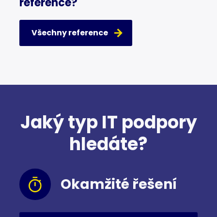
reference?
Všechny reference
Jaký typ IT podpory
hledáte?
Okamžité řešení