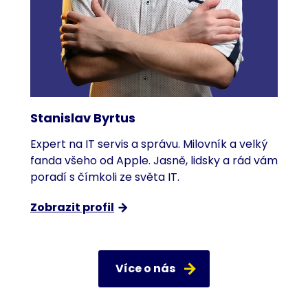
Stanislav Byrtus
Expert na IT servis a správu. Milovník a velký
fanda všeho od Apple. Jasně, lidsky a rád vám
poradí s čímkoli ze světa IT.
Zobrazit profil
Více o nás