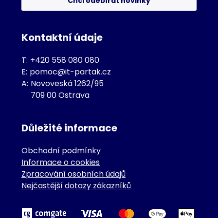
Chci odebírat novinky
Kontaktní údaje
T:
+420 558 080 080
E:
pomoc@it-partak.cz
A:
Novoveská 1262/95
709 00 Ostrava
Důležité informace
Obchodní podmínky
Informace o cookies
Zpracování osobních údajů
Nejčastější dotazy zákazníků