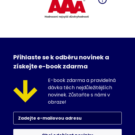
Přihlaste se k odběru novinek a
získejte e-book zdarma
E-book zdarma a pravidelná
dávka těch nejdůležitějších
novinek. Zůstaňte s námi v
obraze!