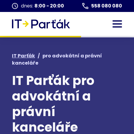
dnes:
8:00 - 20:00
558 080 080
IT Parťák
/
pro advokátní a právní
kanceláře
IT Parťák pro
advokátní a
právní
kanceláře