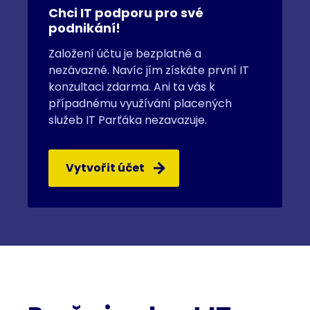
Chci IT podporu pro své
podnikání!
Založení účtu je bezplatné a
nezávazné. Navíc jím získáte první IT
konzultaci zdarma. Ani ta vás k
případnému využívání placených
služeb IT Parťáka nezavazuje.
Vytvořit účet