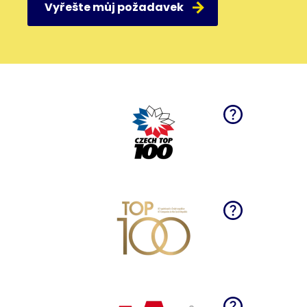
Vyřešte můj požadavek