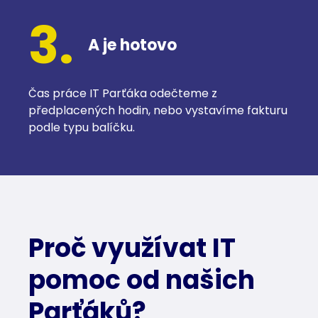
3.
A je hotovo
Čas práce IT Parťáka odečteme z
předplacených hodin, nebo vystavíme fakturu
podle typu balíčku.
Proč využívat IT
pomoc od našich
Parťáků?