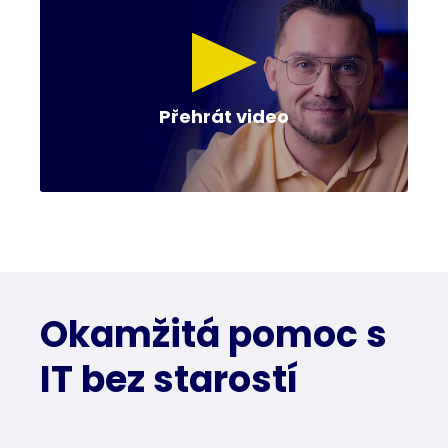
Přehrát video
Okamžitá pomoc s
IT bez starostí