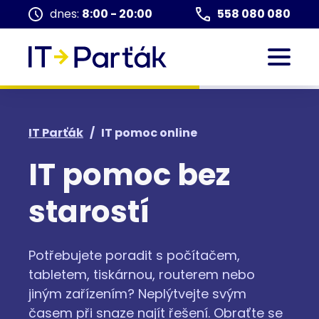
dnes:
8:00 - 20:00
558 080 080
IT Parťák
/
IT pomoc online
IT pomoc bez
starostí
Potřebujete poradit s počítačem,
tabletem, tiskárnou, routerem nebo
jiným zařízením? Neplýtvejte svým
časem při snaze najít řešení. Obraťte se