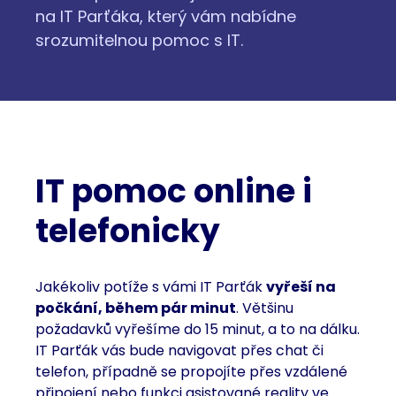
na IT Parťáka, který vám nabídne
srozumitelnou pomoc s IT.
IT pomoc online i
telefonicky
Jakékoliv potíže s vámi IT Parťák
vyřeší na
počkání, během pár minut
. Většinu
požadavků vyřešíme do 15 minut, a to na dálku.
IT Parťák vás bude navigovat přes chat či
telefon, případně se propojíte přes vzdálené
připojení nebo funkci asistované reality ve