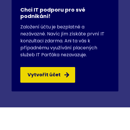
Chci IT podporu pro své
podnikání!
Založení účtu je bezplatné a
nezávazné. Navíc jím získáte první IT
konzultaci zdarma. Ani ta vás k
případnému využívání placených
služeb IT Parťáka nezavazuje.
Vytvořit účet