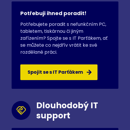
Potřebuji ihned poradit!
Potřebujete poradit s nefunkčním PC,
tabletem, tiskárnou či jiným
zařízením? Spojte se s IT Parťákem, ať
se můžete co nejdřív vrátit ke své
rozdělané práci.
Spojit se s IT Parťákem
Dlouhodobý IT
support