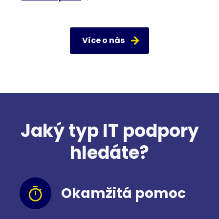
Více o nás
Jaký typ IT podpory
hledáte?
Okamžitá pomoc