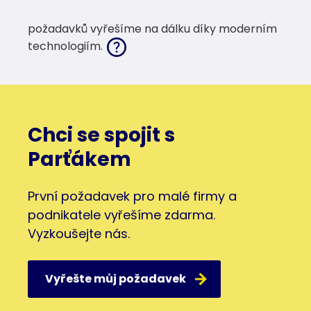
požadavků vyřešíme na dálku díky moderním
technologiím.
Chci se spojit s
Parťákem
První požadavek pro malé firmy a
podnikatele vyřešíme zdarma.
Vyzkoušejte nás.
Vyřešte můj požadavek