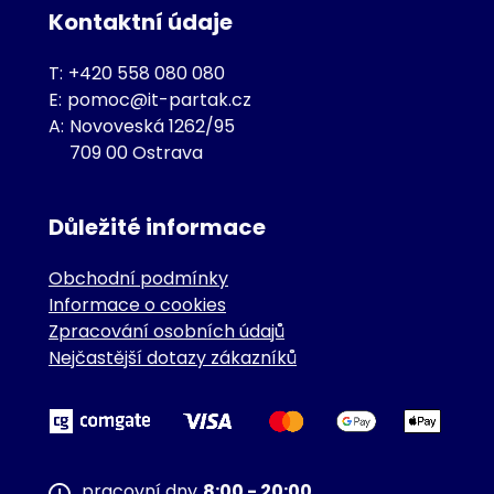
Kontaktní údaje
T:
+420 558 080 080
E:
pomoc@it-partak.cz
A:
Novoveská 1262/95
709 00 Ostrava
Důležité informace
Obchodní podmínky
Informace o cookies
Zpracování osobních údajů
Nejčastější dotazy zákazníků
pracovní dny
8:00 - 20:00