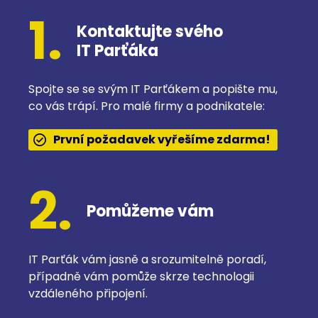
1.
Kontaktujte svého
IT Parťáka
Spojte se se svým IT Parťákem a popište mu,
co vás trápí. Pro malé firmy a podnikatele:
První požadavek vyřešíme zdarma!
2.
Pomůžeme vám
IT Parťák vám jasně a srozumitelně poradí,
případně vám pomůže skrze technologii
vzdáleného připojení.