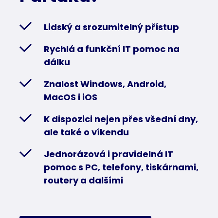
Lidský a srozumitelný přístup
Rychlá a funkční IT pomoc na
dálku
Znalost Windows, Android,
MacOS i iOS
K dispozici nejen přes všední dny,
ale také o víkendu
Jednorázová i pravidelná IT
pomoc s PC, telefony, tiskárnami,
routery a dalšími