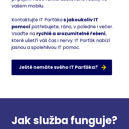
vašem mobilu.
Kontaktujte IT Parťáka
s jakoukoliv IT
pomocí
potřebujete, ráno, v poledne i večer.
Vsaďte na
rychlé a srozumitelné řešení
,
které ušetří váš čas i nervy. IT Parťák nabízí
jasnou a spolehlivou IT pomoc.
Ještě nemáte svého IT Parťáka?
Jak služba funguje?