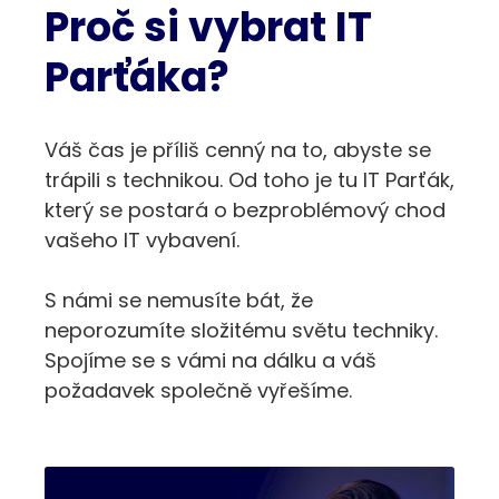
Proč si vybrat IT
Parťáka?
Váš čas je příliš cenný na to, abyste se
trápili s technikou. Od toho je tu IT Parťák,
který se postará o bezproblémový chod
vašeho IT vybavení.
S námi se nemusíte bát, že
neporozumíte složitému světu techniky.
Spojíme se s vámi na dálku a váš
požadavek společně vyřešíme.