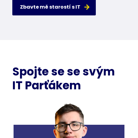
Zbavte mě starostí s IT
Spojte se se svým
IT Parťákem