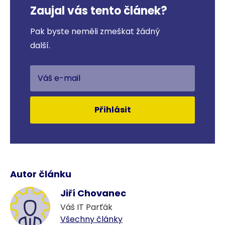
Zaujal vás tento článek?
Pak byste neměli zmeškat žádný
další.
Přihlásit
Autor článku
Jiří Chovanec
Váš IT Parťák
Všechny články