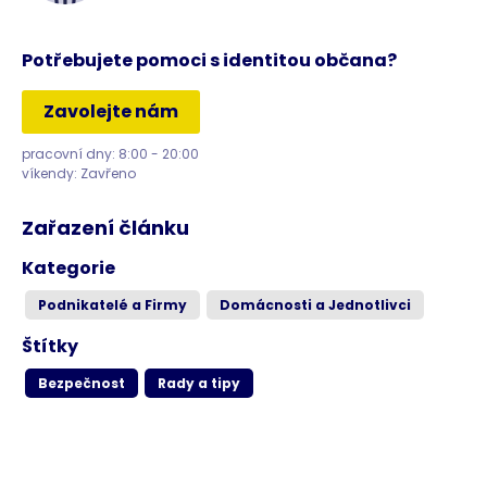
Potřebujete pomoci s identitou občana?
Zavolejte nám
pracovní dny: 8:00 - 20:00
víkendy: Zavřeno
Zařazení článku
Kategorie
Podnikatelé a Firmy
Domácnosti a Jednotlivci
Štítky
Bezpečnost
Rady a tipy