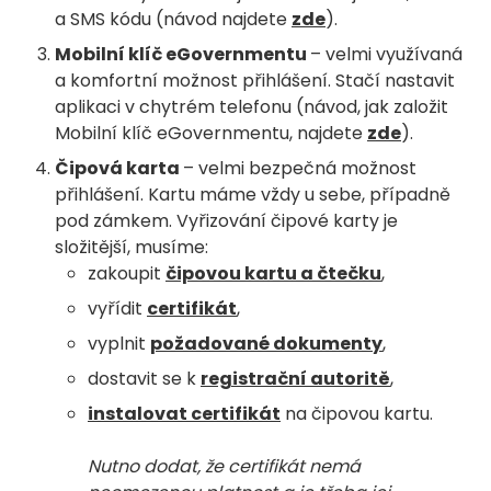
a SMS kódu (návod najdete
zde
).
Mobilní klíč eGovernmentu
– velmi využívaná
a komfortní možnost přihlášení. Stačí nastavit
aplikaci v chytrém telefonu (návod, jak založit
Mobilní klíč eGovernmentu, najdete
zde
).
Čipová karta
– velmi bezpečná možnost
přihlášení. Kartu máme vždy u sebe, případně
pod zámkem. Vyřizování čipové karty je
složitější, musíme:
zakoupit
čipovou kartu a čtečku
,
vyřídit
certifikát
,
vyplnit
požadované dokumenty
,
dostavit se k
registrační autoritě
,
instalovat certifikát
na čipovou kartu.
Nutno dodat, že certifikát nemá