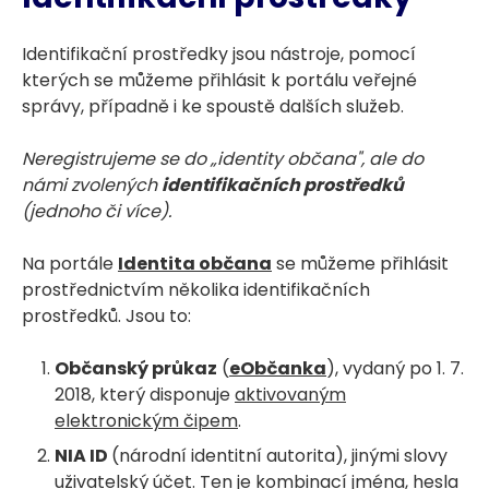
Identifikační prostředky jsou nástroje, pomocí
kterých se můžeme přihlásit k portálu veřejné
správy, případně i ke spoustě dalších služeb.
Neregistrujeme se do „identity občana", ale do
námi zvolených
identifikačních prostředků
(jednoho či více).
Na portále
Identita občana
se můžeme přihlásit
prostřednictvím několika identifikačních
prostředků. Jsou to:
Občanský průkaz
(
eObčanka
), vydaný po 1. 7.
2018, který disponuje
aktivovaným
elektronickým čipem
.
NIA ID
(národní identitní autorita), jinými slovy
uživatelský účet. Ten je kombinací jména, hesla