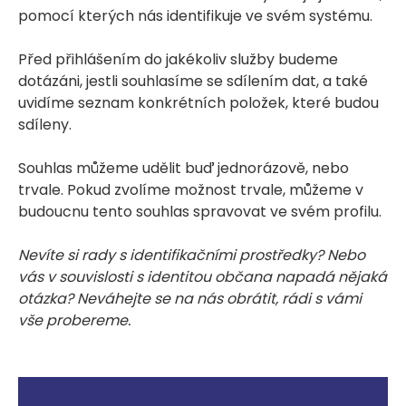
pomocí kterých nás identifikuje ve svém systému.
Před přihlášením do jakékoliv služby budeme
dotázáni, jestli souhlasíme se sdílením dat, a také
uvidíme seznam konkrétních položek, které budou
sdíleny.
Souhlas můžeme udělit buď jednorázově, nebo
trvale. Pokud zvolíme možnost trvale, můžeme v
budoucnu tento souhlas spravovat ve svém profilu.
Nevíte si rady s identifikačními prostředky? Nebo
vás v souvislosti s identitou občana napadá nějaká
otázka? Neváhejte se na nás obrátit, rádi s vámi
vše probereme.