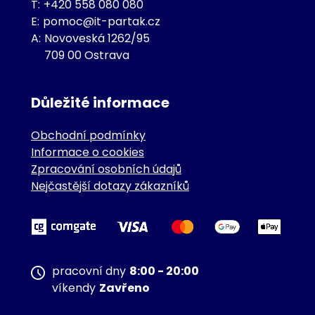
T:
+420 558 080 080
E:
pomoc@it-partak.cz
A:
Novoveská 1262/95
709 00 Ostrava
Důležité informace
Obchodní podmínky
Informace o cookies
Zpracování osobních údajů
Nejčastější dotazy zákazníků
pracovní dny
8:00 - 20:00
víkendy
Zavřeno