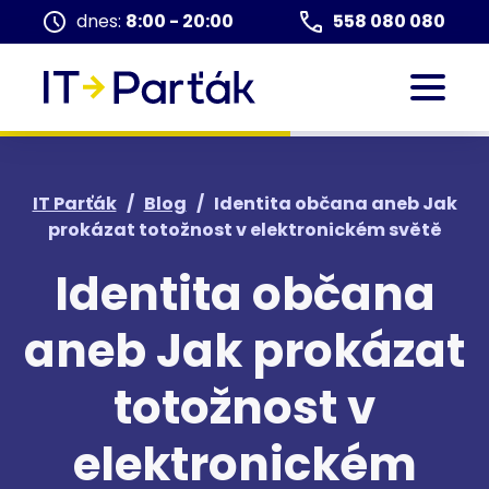
dnes:
8:00 - 20:00
558 080 080
IT Parťák
/
Blog
/
Identita občana aneb Jak
prokázat totožnost v elektronickém světě
Identita občana
aneb Jak prokázat
totožnost v
elektronickém