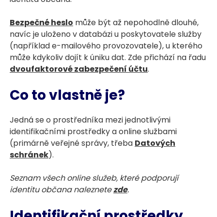
Bezpečné heslo
může být až nepohodlně dlouhé,
navíc je uloženo v databázi u poskytovatele služby
(například e-mailového provozovatele), u kterého
může kdykoliv dojít k úniku dat. Zde přichází na řadu
dvoufaktorové zabezpečení účtu
.
Co to vlastně je?
Jedná se o prostředníka mezi jednotlivými
identifikačními prostředky a online službami
(primárně veřejné správy, třeba
Datových
schránek
).
Seznam všech online služeb, které podporují
identitu občana naleznete
zde
.
Identifikační prostředky