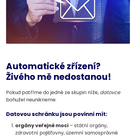
Automatické zřízení?
Živého mě nedostanou!
Pokud patříme do jedné ze skupin níže,
datovce
bohužel neunikneme.
Datovou schránku jsou povinni mít:
orgány veřejné moci
– státní orgány,
zdravotní pojišťovny, územní samosprávné