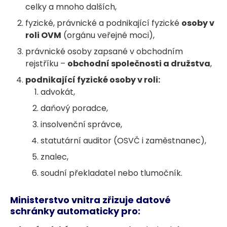
celky a mnoho dalších,
fyzické, právnické a podnikající fyzické
osoby v
roli OVM
(orgánu veřejné moci),
právnické osoby zapsané v obchodním
rejstříku –
obchodní společnosti a družstva
,
podnikající fyzické osoby v roli:
advokát,
daňový poradce,
insolvenční správce,
statutární auditor (OSVČ i zaměstnanec),
znalec,
soudní překladatel nebo tlumočník.
Ministerstvo vnitra zřizuje datové
schránky automaticky pro: