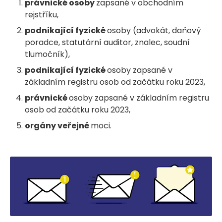
právnické osoby
zapsané v obchodním
rejstříku,
podnikající fyzické
osoby (advokát, daňový
poradce, statutární auditor, znalec, soudní
tlumočník),
podnikající fyzické
osoby zapsané v
základním registru osob od začátku roku 2023,
právnické
osoby zapsané v základním registru
osob od začátku roku 2023,
orgány veřejné
moci.