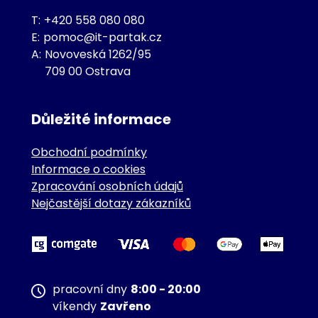
T:
+420 558 080 080
E:
pomoc@it-partak.cz
A:
Novoveská 1262/95
709 00 Ostrava
Důležité informace
Obchodní podmínky
Informace o cookies
Zpracování osobních údajů
Nejčastější dotazy zákazníků
pracovní dny
8:00 - 20:00
víkendy
Zavřeno