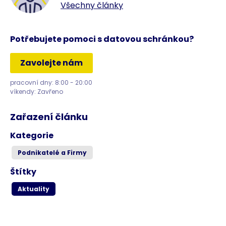
Všechny články
Potřebujete pomoci s datovou schránkou?
Zavolejte nám
pracovní dny: 8:00 - 20:00
víkendy: Zavřeno
Zařazení článku
Kategorie
Podnikatelé a Firmy
Štítky
Aktuality