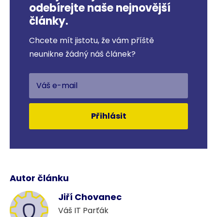
odebírejte naše nejnovější
články.
Chcete mít jistotu, že vám příště
neunikne žádný náš článek?
Přihlásit
Autor článku
Jiří Chovanec
Váš IT Parťák