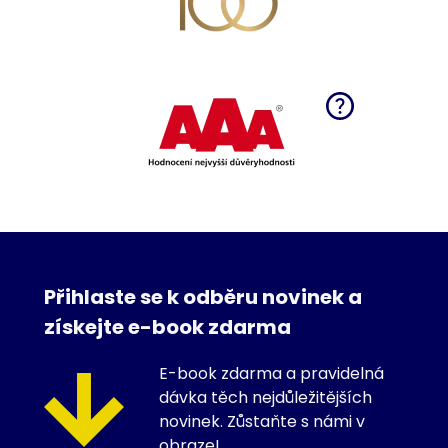
Přihlaste se k odběru novinek a
získejte e-book zdarma
E-book zdarma a pravidelná
dávka těch nejdůležitějších
novinek. Zůstaňte s námi v
obraze!