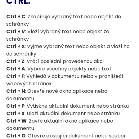
CTRL:
Ctrl + C
: Zkopíruje vybraný text nebo objekt do
schránky
Ctrl + V
: Vloží vybraný text nebo objekt ze
schránky
Ctrl + X
: Vyjme vybraný text nebo objekt a vloží ho
do schránky
Ctrl + Z
: Vrátí poslední provedenou akci
Ctrl + A
: Vybere všechny objekty nebo text
Ctrl + F
: Vyhledá v dokumentu nebo v prohlížeči
webových stránek
Ctrl + N
: Otevře nové okno aplikace nebo
dokumentu
Ctrl + P
: Vytiskne aktuální dokument nebo stránku
Ctrl + S
: Uloží aktuální dokument nebo stránku
Ctrl + W
: Zavře aktuální okno aplikace nebo
dokumentu
Ctrl + O
: Otevře existující dokument nebo soubor