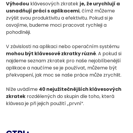
Výhodou
klávesových zkratek
je, že urychlují a
usnadňují práci s aplikacemi
, čímž můžeme
zvýšit svou produktivitu a efektivitu. Pokud si je
osvojíme, budeme moci pracovat rychleji a
pohodlněji.
V závislosti na aplikaci nebo operačním systému
mohou být klávesové zkratky různé
. A pokud si
najdeme seznam zkratek pro naše nejoblíbenější
aplikace a naučíme se je používat, můžeme být
překvapení, jak moc se naše práce může zrychlit.
Níže uvádíme
40 nejužitečnějších klávesových
zkratek
rozdělených do skupin dle toho, která
klávesa je při jejich použití „první“.