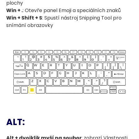
plochy
Win + .
: Otevře panel Emoji a speciálních znaků
Win + Shift + S
: Spustí nástroj Snipping Tool pro
snímání obrazovky
ALT:
Alt + dvojklik myší na soubor
: zobrazí Vlastnosti