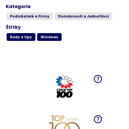
Kategorie
Podnikatelé a Firmy
Domácnosti a Jednotlivci
Štítky
Rady a tipy
Windows