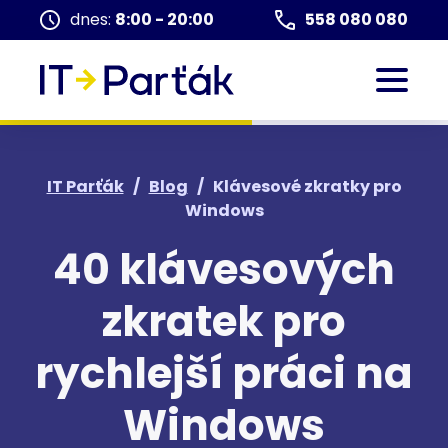
dnes:
8:00 - 20:00
558 080 080
IT Parťák
/
Blog
/
Klávesové zkratky pro
Windows
40 klávesových
zkratek pro
rychlejší práci na
Windows