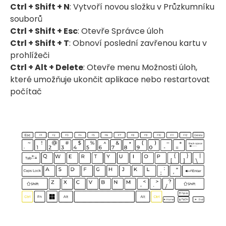
Ctrl + Shift + N
: Vytvoří novou složku v Průzkumníku
souborů
Ctrl + Shift + Esc
: Otevře Správce úloh
Ctrl + Shift + T
: Obnoví poslední zavřenou kartu v
prohlížeči
Ctrl + Alt + Delete
: Otevře menu Možnosti úloh,
které umožňuje ukončit aplikace nebo restartovat
počítač