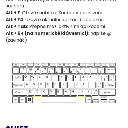
souboru
Alt + F
: Otevře nabídku Soubor v prohlížeči
Alt + F4
: Uzavře aktuální aplikaci nebo okno
Alt + Tab
: Přepne mezi aktivními aplikacemi
Alt + 64 (na numerické klávesnici)
: napíše @
(zavináč)