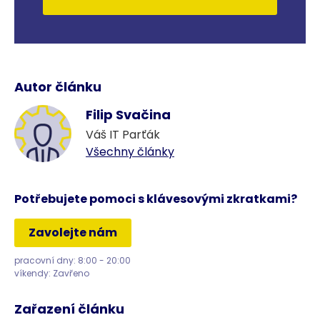
Autor článku
Filip Svačina
Váš IT Parťák
Všechny články
Potřebujete pomoci s klávesovými zkratkami?
Zavolejte nám
pracovní dny: 8:00 - 20:00
víkendy: Zavřeno
Zařazení článku