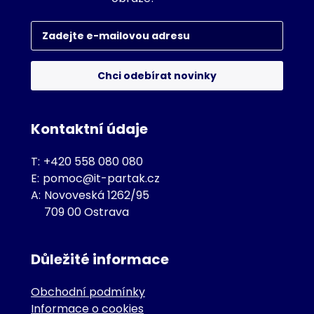
Chci odebírat novinky
Kontaktní údaje
T:
+420 558 080 080
E:
pomoc@it-partak.cz
A:
Novoveská 1262/95
709 00 Ostrava
Důležité informace
Obchodní podmínky
Informace o cookies