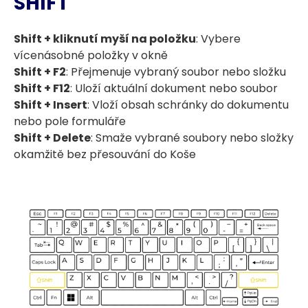
SHIFT
Shift + kliknutí myší na položku
: Vybere
vícenásobné položky v okně
Shift + F2
: Přejmenuje vybraný soubor nebo složku
Shift + F12
: Uloží aktuální dokument nebo soubor
Shift + Insert
: Vloží obsah schránky do dokumentu
nebo pole formuláře
Shift + Delete
: Smaže vybrané soubory nebo složky
okamžitě bez přesouvání do Koše