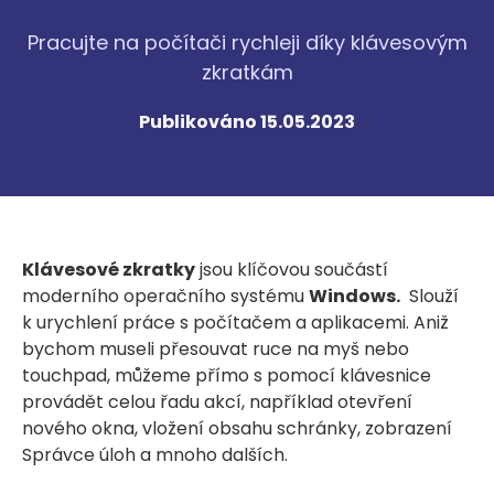
Pracujte na počítači rychleji díky klávesovým
zkratkám
Publikováno 15.05.2023
Klávesové zkratky
jsou klíčovou součástí
moderního operačního systému
Windows.
Slouží
k urychlení práce s počítačem a aplikacemi. Aniž
bychom museli přesouvat ruce na myš nebo
touchpad, můžeme přímo s pomocí klávesnice
provádět celou řadu akcí, například otevření
nového okna, vložení obsahu schránky, zobrazení
Správce úloh a mnoho dalších.