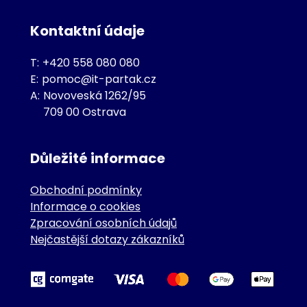
Kontaktní údaje
T:
+420 558 080 080
E:
pomoc@it-partak.cz
A:
Novoveská 1262/95
709 00 Ostrava
Důležité informace
Obchodní podmínky
Informace o cookies
Zpracování osobních údajů
Nejčastější dotazy zákazníků