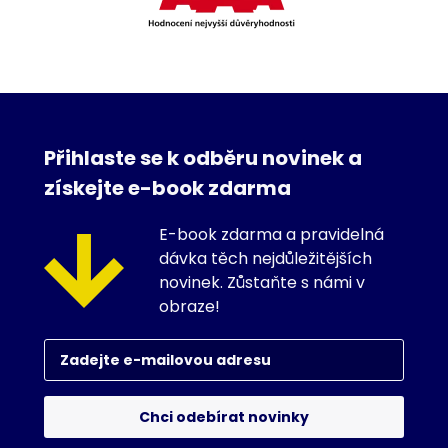
Přihlaste se k odběru novinek a
získejte e-book zdarma
E-book zdarma a pravidelná
dávka těch nejdůležitějších
novinek. Zůstaňte s námi v
obraze!
Chci odebírat novinky