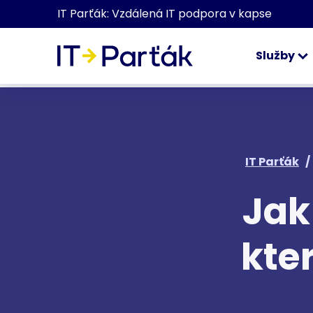
IT Parťák: Vzdálená IT podpora v kapse
Služby
IT Parťák
/
Jak
kte