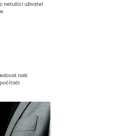
c netušící uživatel
e.
ledovat naši
počítači.