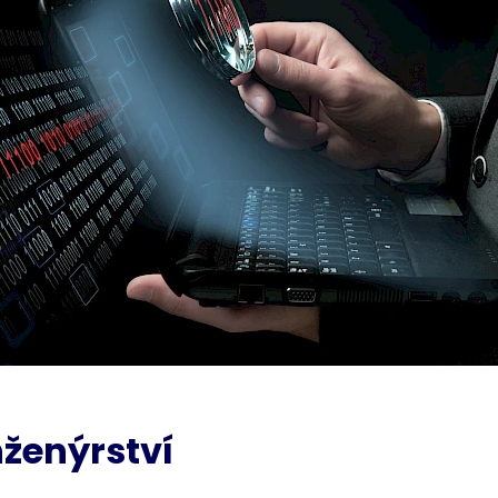
nženýrství