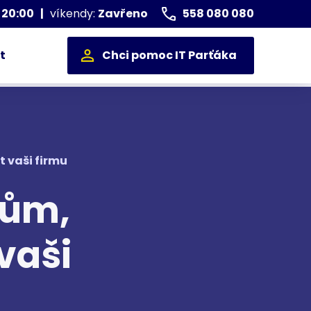
 20:00
|
víkendy:
Zavřeno
558 080 080
t
Chci pomoc IT Parťáka
 vaši firmu
kům,
vaši