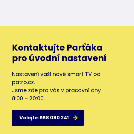
Kontaktujte Parťáka
pro úvodní nastavení
Nastavení vaši nové smart TV od
patro.cz.
Jsme zde pro vás v pracovní dny
8:00 – 20:00.
Volejte: 558 080 241