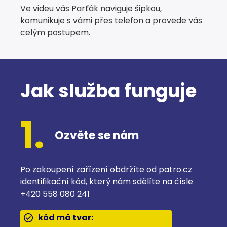
Ve videu vás Parťák naviguje šipkou,
komunikuje s vámi přes telefon a provede vás
celým postupem.
Jak služba funguje
1.
Ozvěte se nám
Po zakoupení zařízení obdržíte od patro.cz
identifikační kód, který nám sdělíte na čísle
+420 558 080 241
kód má tvar: