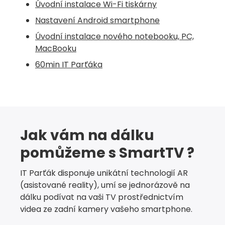
Úvodní instalace Wi-Fi tiskárny
Nastavení Android smartphone
Úvodní instalace
nového notebooku, PC,
MacBooku
60min
IT Parťáka
Jak vám na dálku
pomůžeme s SmartTV ?
IT Parťák disponuje unikátní technologií AR
(asistované reality), umí se jednorázově na
dálku podívat na vaši TV prostřednictvím
videa ze zadní kamery vašeho smartphone.