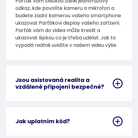
Parťák vám SMSkou zašle jednorázový
odkaz, kde povolíte kameru a mikrofon a
budete zadní kamerou vašeho smartphone
ukazovat Parťákovi display vašeho zařízení.
Parťák vám do videa může kreslit a
ukazovat šipkou co je třeba udělat. Jak to
vypadá reálně uvidíte v našem videu výše.
Jsou asistovaná realita a
vzdálené připojení bezpečné?
Jak uplatním kód?